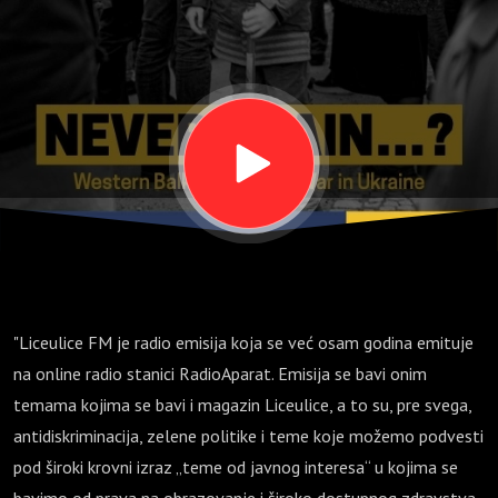
"Liceulice FM je radio emisija koja se već osam godina emituje
na online radio stanici RadioAparat. Emisija se bavi onim
temama kojima se bavi i magazin Liceulice, a to su, pre svega,
antidiskriminacija, zelene politike i teme koje možemo podvesti
pod široki krovni izraz „teme od javnog interesa“ u kojima se